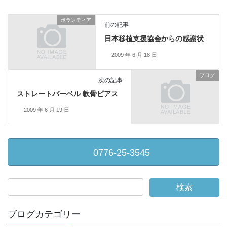
ボランティア
前の記事
日本移植支援協会からの感謝状
2009 年 6 月 18 日
ブログ
次の記事
ストレートバーベル 軟骨ピアス
2009 年 6 月 19 日
0776-25-3545
ブログカテゴリー