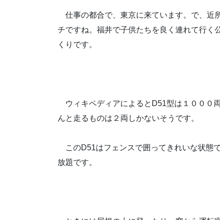
仕事の都合で、東京に来ています。で、近所
チですね。福井で子供たちを良く連れて行く
くりです。
ウィキペディアによるとD51型は１０００両
んと走るものは２両しかないそうです。
このD51はフェンスで囲ってきれいな状態
放題です。