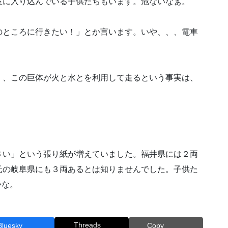
に入り込んでいる子供たちもいます。危ないなぁ。
ところに行きたい！」とか言います。いや、、、電車
、この巨体が火と水とを利用して走るという事実は、
い」という張り紙が増えていました。福井県には２両
元の岐阜県にも３両あるとは知りませんでした。子供た
かな。
Threads
Bluesky
Copy