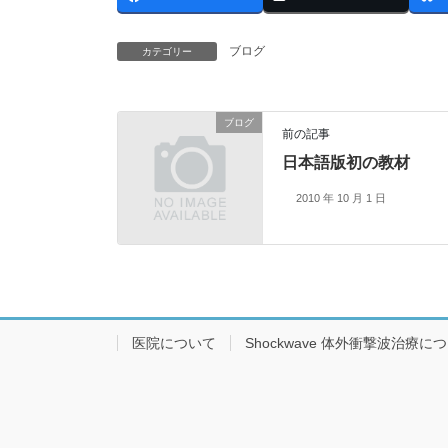
ブログ
カテゴリー
ブログ
前の記事
日本語版初の教材
2010 年 10 月 1 日
医院について
Shockwave 体外衝撃波治療に