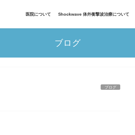
医院について
Shockwave 体外衝撃波治療について
ブログ
ブログ