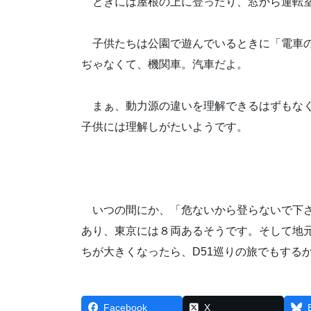
ときには屋根の上に登ったり、窓から運転室
子供たちは公園で遊んでいるときに「電車の
ぢゃなくて、機関車。汽車だよ。
まぁ、動力源の違いを理解できるはずもなく
子供には理解しがたいようです。
いつの間にか、「危ないから登らないで下さ
あり、東京には８両あるそうです。そして地
ちが大きくなったら、D51巡りの旅でもする
Facebook
X