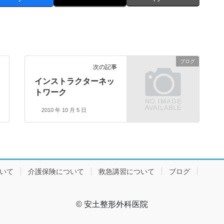
ブログ
次の記事
インストラクターネッ
トワーク
2010 年 10 月 5 日
ついて
介護保険について
救急講習について
ブログ
© 安土整形外科医院