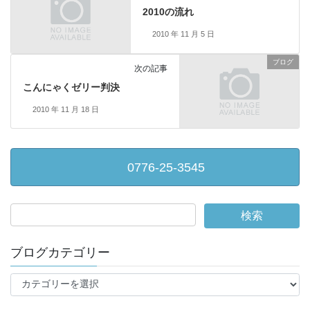
2010の流れ
2010 年 11 月 5 日
ブログ
次の記事
こんにゃくゼリー判決
2010 年 11 月 18 日
0776-25-3545
ブログカテゴリー
ブ
ロ
グ