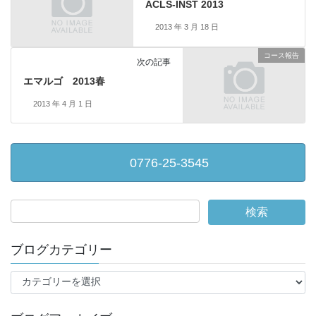
ACLS-INST 2013
2013 年 3 月 18 日
コース報告
次の記事
エマルゴ 2013春
2013 年 4 月 1 日
0776-25-3545
ブログカテゴリー
ブ
ロ
グ