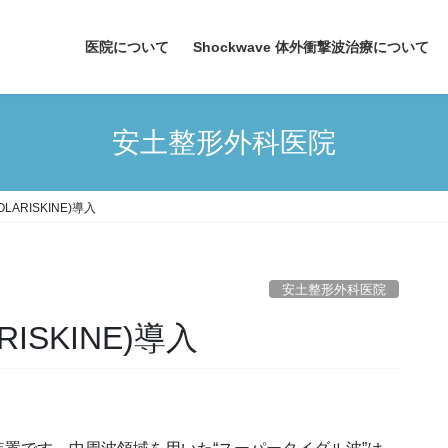
医院について
Shockwave 体外衝撃波治療について
安土整形外科医院
ARISKINE)導入
安土整形外科医院
ISKINE)導入
。