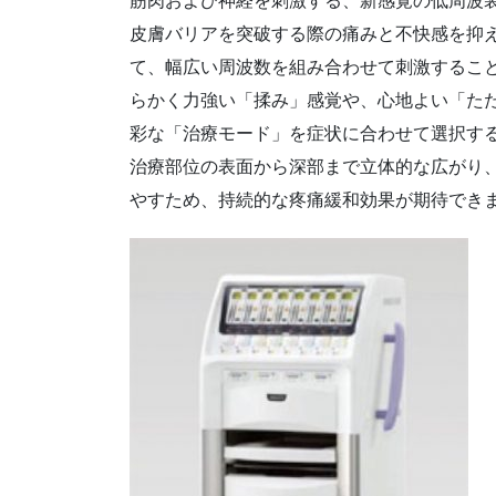
筋肉および神経を刺激する、新感覚の低周波装
皮膚バリアを突破する際の痛みと不快感を抑
て、幅広い周波数を組み合わせて刺激するこ
らかく力強い「揉み」感覚や、心地よい「た
彩な「治療モード」を症状に合わせて選択す
治療部位の表面から深部まで立体的な広がり
やすため、持続的な疼痛緩和効果が期待でき