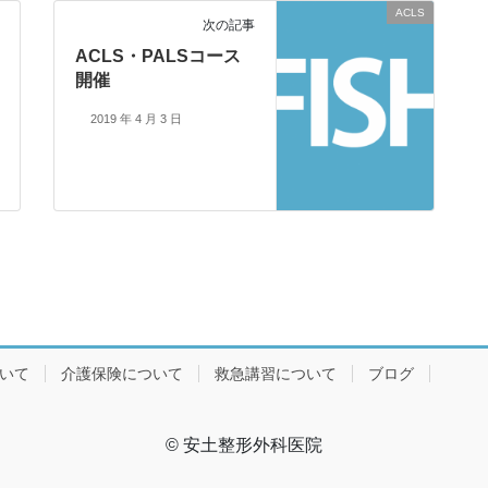
ACLS
次の記事
ACLS・PALSコース
開催
2019 年 4 月 3 日
ついて
介護保険について
救急講習について
ブログ
© 安土整形外科医院