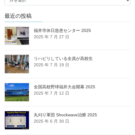
ゴ
ロ
リ
グ
ー
ア
最近の投稿
ー
カ
福井市休日急患センター 2025
イ
2025 年 7 月 27 日
ブ
リハビリしている全員が高校生
2025 年 7 月 19 日
全国高校野球福井大会開幕 2025
2025 年 7 月 12 日
丸刈り軍団 Shockwave治療 2025
2025 年 6 月 30 日