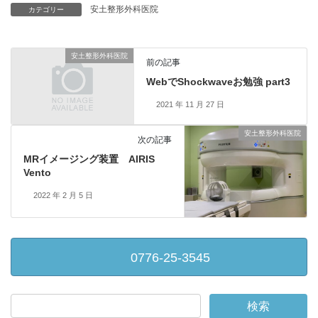
安土整形外科医院
カテゴリー
安土整形外科医院
前の記事
WebでShockwaveお勉強 part3
2021 年 11 月 27 日
安土整形外科医院
次の記事
MRイメージング装置 AIRIS
Vento
2022 年 2 月 5 日
0776-25-3545