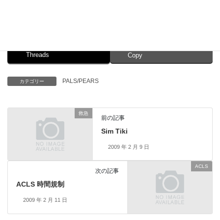
Facebook
X
Bluesky
Threads
Copy
PALS/PEARS
カテゴリー
救急
前の記事
Sim Tiki
2009 年 2 月 9 日
ACLS
次の記事
ACLS 時間規制
2009 年 2 月 11 日