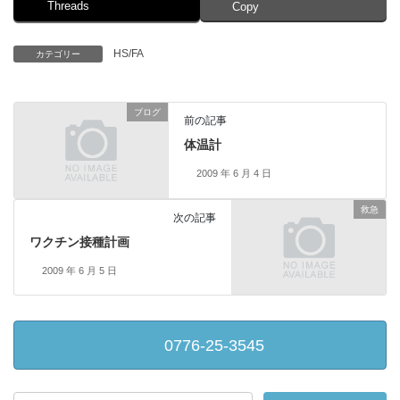
Threads
Copy
HS/FA
カテゴリー
ブログ
前の記事
体温計
2009 年 6 月 4 日
救急
次の記事
ワクチン接種計画
2009 年 6 月 5 日
0776-25-3545