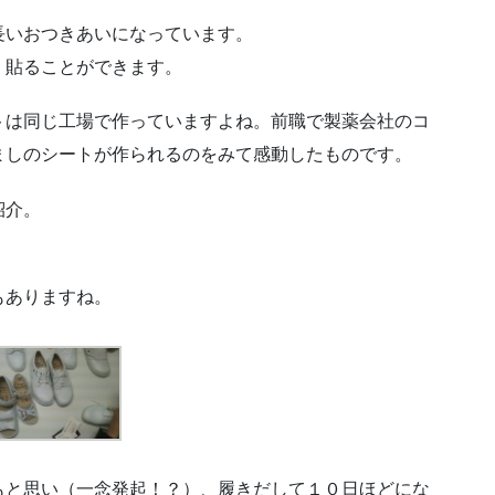
長いおつきあいになっています。
く貼ることができます。
トは同じ工場で作っていますよね。前職で製薬会社のコ
ましのシートが作られるのをみて感動したものです。
紹介。
もありますね。
もと思い（一念発起！？）、履きだして１０日ほどにな