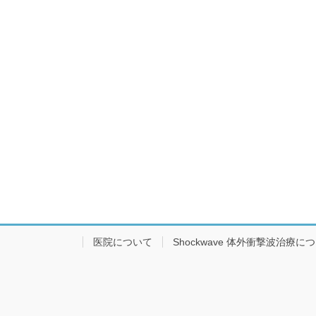
医院について
Shockwave 体外衝撃波治療に