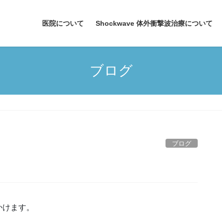
医院について
Shockwave 体外衝撃波治療について
ブログ
ブログ
かけます。