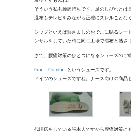
激務ですもんね。
そういう私も腰痛持ちです。足のしびれとは
湿布もテレビをみながら正確にズレルことな
シップといえば熱さましのおでこに貼るシー
ンサルをしていた時に同じ工場で湿布と熱さ
さて、腰痛対策のひとつになるシューズのご
Finn Comfort
というシューズです。
ドイツのシューズですね。ナース向けの商品
代理店をしている張本人ですから腰痛対策に