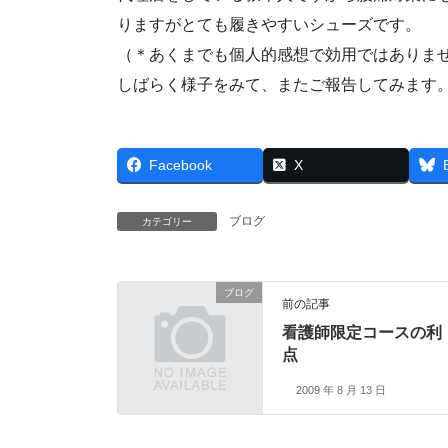
りますがとても履きやすいシューズです。
（＊あくまでも個人的感想で効用ではありま
しばらく様子をみて、またご報告してみます
Facebook
X
ブログ
カテゴリー
ブログ
前の記事
看護師限定コースの利
点
2009 年 8 月 13 日