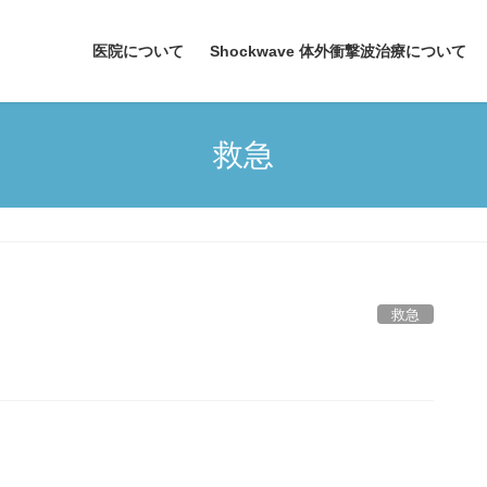
医院について
Shockwave 体外衝撃波治療について
救急
救急