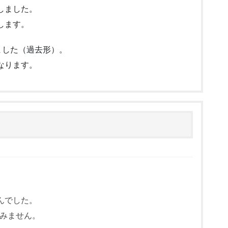
しました。
します。
ました（過去形）。
なります。
んでした。
すみません。