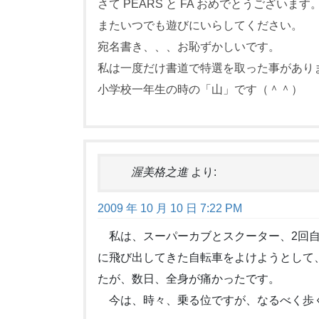
さて PEARS と FA おめでとうございます
またいつでも遊びにいらしてください。
宛名書き、、、お恥ずかしいです。
私は一度だけ書道で特選を取った事があり
小学校一年生の時の「山」です（＾＾）
渥美格之進
より:
2009 年 10 月 10 日 7:22 PM
私は、スーパーカブとスクーター、2回自
に飛び出してきた自転車をよけようとして
たが、数日、全身が痛かったです。
今は、時々、乗る位ですが、なるべく歩