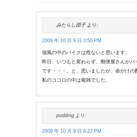
みたらし団子
より:
2009 年 10 月 9 日 3:50 PM
強風の中のバイクは危ないと思います。
昨日、いつもと変わらず、郵便屋さんがバ
です・・・。と、思いましたが、命がけの
私のココロの中は複雑でした。
pudding
より:
2009 年 10 月 9 日 6:22 PM