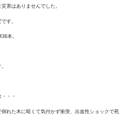
災害はありませんでした。
変です。
436本。
す。
は・・・
倒れた木に暗くて気付かず衝突、出血性ショックで死