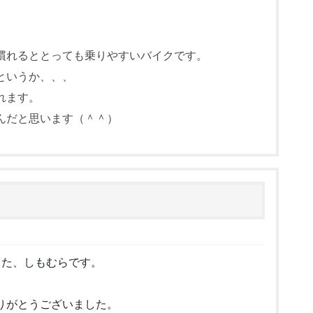
慣れるととっても乗りやすいバイクです。
というか、、、
れます。
んだと思います（＾＾）
ました、しもむらです。
りがとうございました。