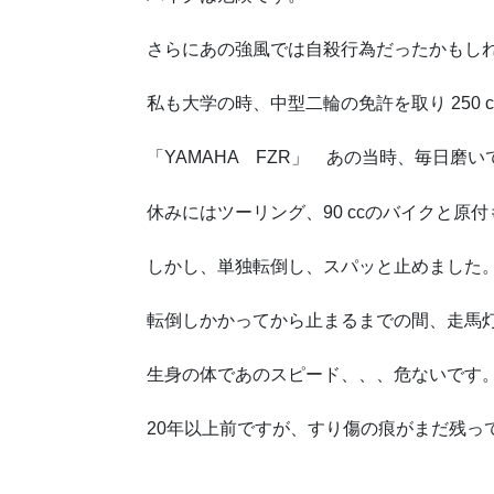
さらにあの強風では自殺行為だったかもし
私も大学の時、中型二輪の免許を取り 250 
「YAMAHA FZR」 あの当時、毎日磨
休みにはツーリング、90 ccのバイクと原
しかし、単独転倒し、スパッと止めました
転倒しかかってから止まるまでの間、走馬灯
生身の体であのスピード、、、危ないです
20年以上前ですが、すり傷の痕がまだ残っ