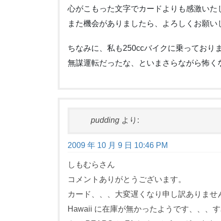
心がこもった文字でカードよりも感激いた
また機会がありましたら、よろしくお願い
ちなみに、私も250ccバイクに乗っており
無謀運転だったな、といまさらながら怖く
pudding
より:
2009 年 10 月 9 日 10:46 PM
しもむらさん
コメントありがとうございます。
カード、、、大変遅くなり申し訳ありませ
Hawaii に在庫が無かったようです、、、