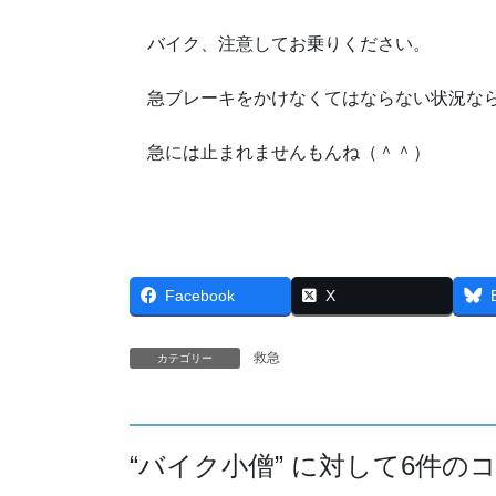
バイク、注意してお乗りください。
急ブレーキをかけなくてはならない状況なら
急には止まれませんもんね（＾＾）
Facebook
X
救急
カテゴリー
“
バイク小僧
” に対して6件