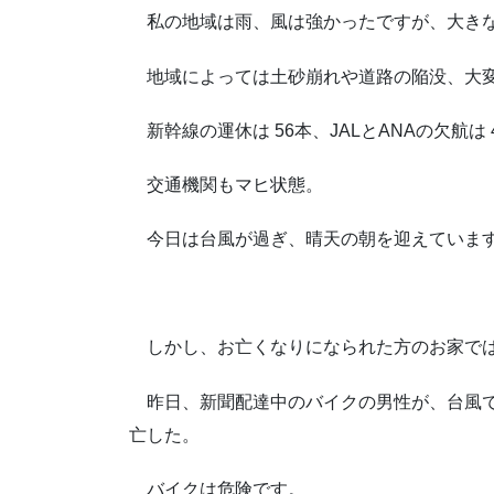
私の地域は雨、風は強かったですが、大きな
地域によっては土砂崩れや道路の陥没、大
新幹線の運休は 56本、JALとANAの欠航は 
交通機関もマヒ状態。
今日は台風が過ぎ、晴天の朝を迎えていま
しかし、お亡くなりになられた方のお家で
昨日、新聞配達中のバイクの男性が、台風で
亡した。
バイクは危険です。