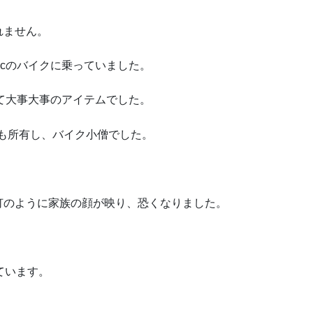
れません。
ccのバイクに乗っていました。
いて大事大事のアイテムでした。
付も所有し、バイク小僧でした。
。
のように家族の顔が映り、恐くなりました。
。
ています。