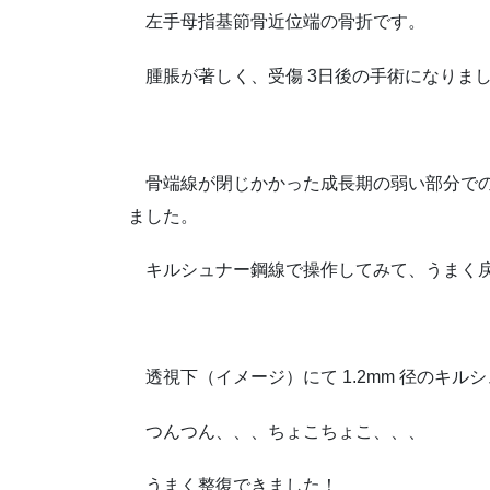
左手母指基節骨近位端の骨折です。
腫脹が著しく、受傷 3日後の手術になりま
骨端線が閉じかかった成長期の弱い部分での
ました。
キルシュナー鋼線で操作してみて、うまく戻
透視下（イメージ）にて 1.2mm 径のキル
つんつん、、、ちょこちょこ、、、
うまく整復できました！