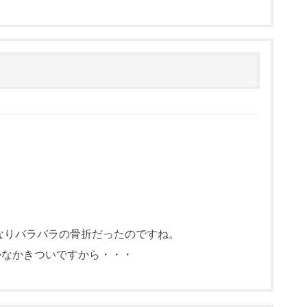
なりバラバラの骨折だったのですね。
かなかきついですから・・・