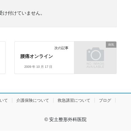
受け付けていません。
病気
次の記事
腰痛オンライン
2009 年 10 月 17 日
ついて
介護保険について
救急講習について
ブログ
© 安土整形外科医院