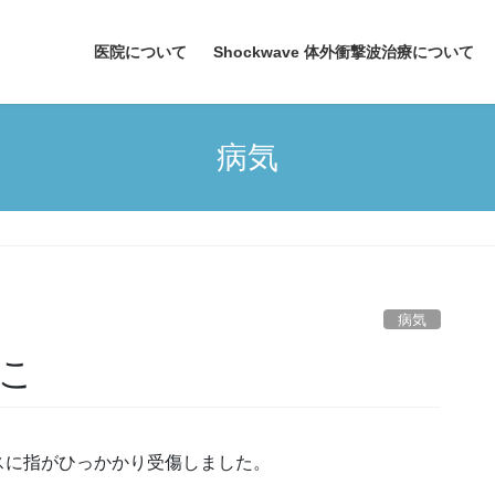
医院について
Shockwave 体外衝撃波治療について
病気
こ
病気
こ
に指がひっかかり受傷しました。