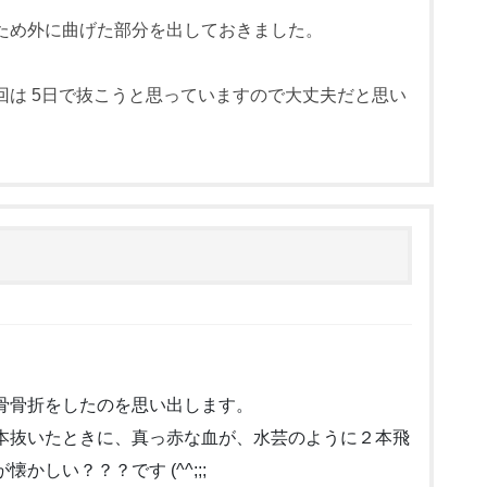
ため外に曲げた部分を出しておきました。
回は 5日で抜こうと思っていますので大丈夫だと思い
骨骨折をしたのを思い出します。
本抜いたときに、真っ赤な血が、水芸のように２本飛
しい？？？です (^^;;;