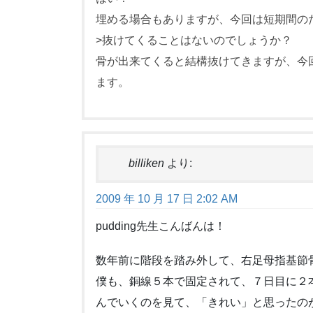
埋める場合もありますが、今回は短期間の
>抜けてくることはないのでしょうか？
骨が出来てくると結構抜けてきますが、今
ます。
billiken
より:
2009 年 10 月 17 日 2:02 AM
pudding先生こんばんは！
数年前に階段を踏み外して、右足母指基節
僕も、銅線５本で固定されて、７日目に２
んでいくのを見て、「きれい」と思ったのが懐か