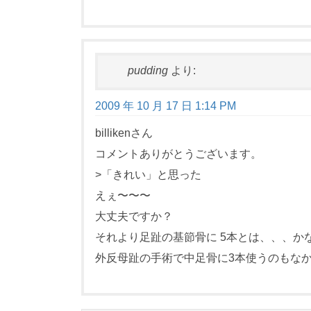
pudding
より:
2009 年 10 月 17 日 1:14 PM
billikenさん
コメントありがとうございます。
>「きれい」と思った
えぇ〜〜〜
大丈夫ですか？
それより足趾の基節骨に 5本とは、、、か
外反母趾の手術で中足骨に3本使うのもな