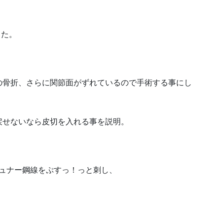
した。
骨折、さらに関節面がずれているので手術する事にし
せないなら皮切を入れる事を説明。
シュナー鋼線をぷすっ！っと刺し、