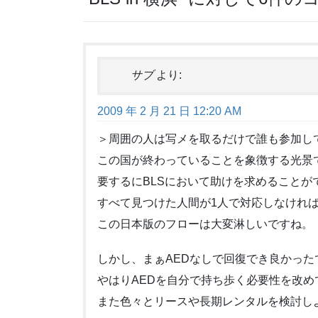
サブ
より:
2009 年 2 月 21 日 12:20 AM
＞周囲の人は写メを取るだけで誰も参加し
この国が終わっていることを象徴する光景
要するにBLSにおいて助けを求めること
すべて見つけた人間が1人で対応しなけれ
この日本版のフローは大変淋しいですね。
しかし、まぁAEDなしで回復でき良かった
やはりAEDを自分で持ち歩く必要性を改め
また色々とリースや長期レンタルを検討し