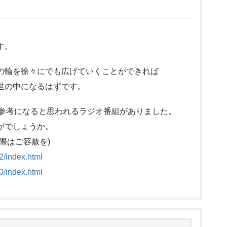
す。
の輪を徐々にでも広げていくことができれば
世の中になるはずです。
て参考になると思われるラジオ番組がありました。
がでしょうか。
際はご容赦を)
2/index.html
0/index.html