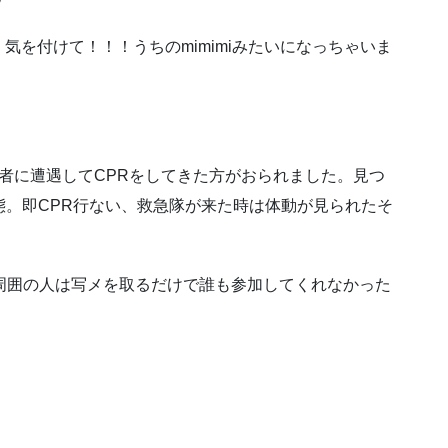
気を付けて！！！うちのmimimiみたいになっちゃいま
者に遭遇してCPRをしてきた方がおられました。見つ
態。即CPR行ない、救急隊が来た時は体動が見られたそ
周囲の人は写メを取るだけで誰も参加してくれなかった