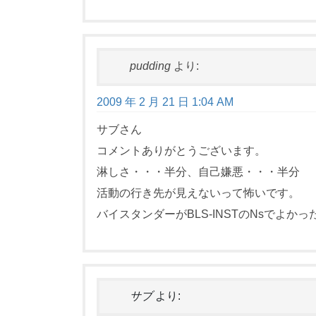
pudding
より:
2009 年 2 月 21 日 1:04 AM
サブさん
コメントありがとうございます。
淋しさ・・・半分、自己嫌悪・・・半分
活動の行き先が見えないって怖いです。
バイスタンダーがBLS-INSTのNsでよ
サブ
より: