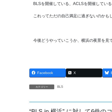
BLSを開催している、ACLSを開催してい
これってただの自己満足に過ぎないのかも
今後どうやっていこうか、横浜の夜景を見て
Facebook
X
BLS
カテゴリー
“
BLS in 横浜
” に対して6件