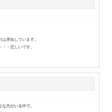
のは承知しています。
・・・悲しいです。
うな方がいる中で、