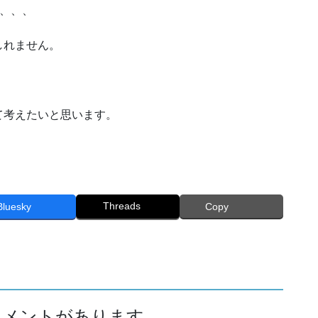
る、、、
しれません。
考えたいと思います。
Threads
Bluesky
Copy
のコメントがあります。