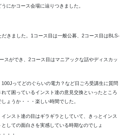
うにかコース会場に辿りつきました。
ただきました。1コース目は一般公募、2コース目はBLS-
ースができ、2コース目はマニアックな話やディスカッ
100Jってどのぐらいの電力？など日ごろ受講生に質問
されて困っているインスト達の意見交換といったところ
でしょうか・・・楽しい時間でした。
インスト達の目はギラギラとしていて、きっとインス
トとしての面白さを実感している時期なのでしょ
う・・・