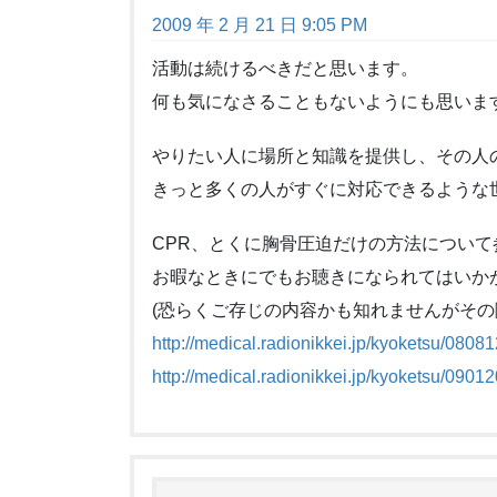
2009 年 2 月 21 日 9:05 PM
活動は続けるべきだと思います。
何も気になさることもないようにも思いま
やりたい人に場所と知識を提供し、その人
きっと多くの人がすぐに対応できるような
CPR、とくに胸骨圧迫だけの方法につい
お暇なときにでもお聴きになられてはいか
(恐らくご存じの内容かも知れませんがその
http://medical.radionikkei.jp/kyoketsu/08081
http://medical.radionikkei.jp/kyoketsu/09012