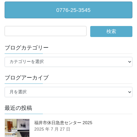
0776-25-3545
ブログカテゴリー
ブ
ロ
グ
ブログアーカイブ
カ
テ
ブ
ゴ
ロ
リ
グ
ー
ア
最近の投稿
ー
カ
福井市休日急患センター 2025
イ
2025 年 7 月 27 日
ブ