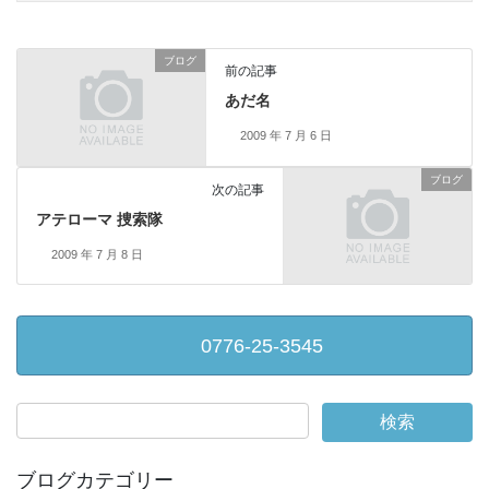
ブログ
前の記事
あだ名
2009 年 7 月 6 日
ブログ
次の記事
アテローマ 捜索隊
2009 年 7 月 8 日
0776-25-3545
ブログカテゴリー