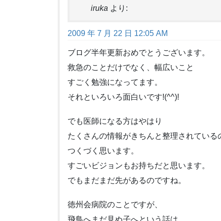
iruka
より:
2009 年 7 月 22 日 12:05 AM
ブログ半年更新おめでとうございます。
救急のことだけでなく、幅広いこと
すごく勉強になってます。
それといろいろ面白いです!(^^)!
でも医師になる方はやはり
たくさんの情報がきちんと整理されてい
つくづく思います。
すごいビジョンもお持ちだと思います。
でもまだまだ先があるのですね。
徳州会病院のことですが、
飛鳥へまだ見ぬ子へという話は