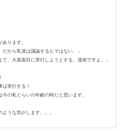
があります。
。だから私達は議論するヒマはない。」
えて、大真面目に実行しようとする。漫画ですよ。」
。
！
事は実行する！
は今の私ぐらいの年齢の時だと思います。
のような気がします。。。