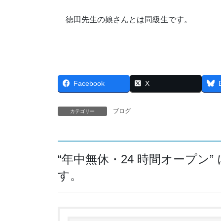
徳田先生の娘さんとは同級生です。
Facebook
X
ブログ
カテゴリー
“
年中無休・24 時間オープン
”
す。