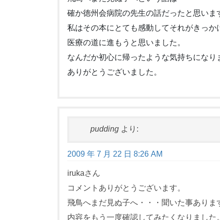
確か徳州会病院の先生の話だったと思いま
私はその本にとても感動してそれがきっか
医療の道に進もうと思いました。
なんだか初心に帰ったような気持ちになり
ありがとうございました。
pudding
より:
2009 年 7 月 22 日 8:26 AM
irukaさん
コメントありがとうございます。
飛鳥へまだ見ぬ子へ・・・聞いた事ありま
内容をもう一度確認してみたくなりました