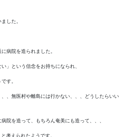
いました。
に病院を造られました。
い」という信念をお持ちになられ、
うです。
、、無医村や離島には行かない、、、どうしたらいい
病院を造って、もちろん奄美にも造って、、、
ようと考えられたようです。