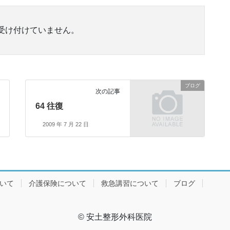
受け付けていません。
ブログ
次の記事
64 往復
2009 年 7 月 22 日
ついて
介護保険について
救急講習について
ブログ
© 安土整形外科医院