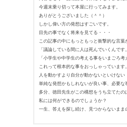
今週末乗り切って本屋に行ってみます。
ありがとうございました（＾＾）
しかし偉い方の発想はすごいです。
目先の事でなく将来を見てる・・・
この記事の中にもっともっと衝撃的な言葉
「議論している間に人は死んでいくんです
「小学生や中学生の考える事をいまごろ考
これって根本的な事をおっしゃっています
人を動かすより自分が動かないといけない
単純な発想かもしれないが良い事、必要な
多分、徳田先生がこの構想をうち立てたの
私には何ができるのでしょうか？
一生、答えを探し続け、見つからないまま