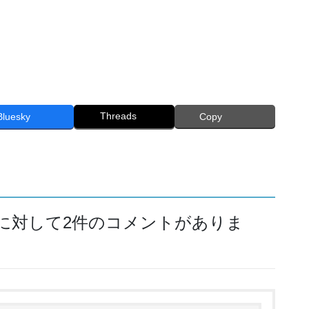
Threads
Bluesky
Copy
 に対して2件のコメントがありま