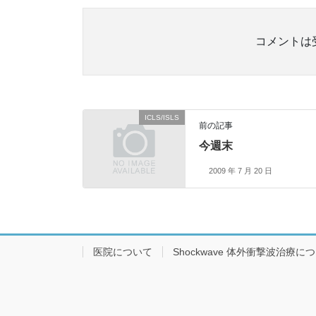
コメントは
ICLS/ISLS
前の記事
今週末
2009 年 7 月 20 日
医院について
Shockwave 体外衝撃波治療に