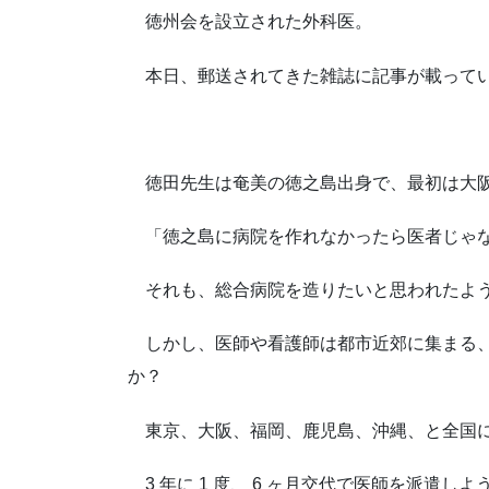
徳州会を設立された外科医。
本日、郵送されてきた雑誌に記事が載って
徳田先生は奄美の徳之島出身で、最初は大阪
「徳之島に病院を作れなかったら医者じゃな
それも、総合病院を造りたいと思われたよ
しかし、医師や看護師は都市近郊に集まる、
か？
東京、大阪、福岡、鹿児島、沖縄、と全国に
3 年に 1 度、 6 ヶ月交代で医師を派遣し