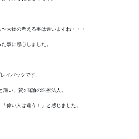
〜大物の考える事は違いますね・・・
た事に感心しました。
のプレイバックです。
と謳い、賛○両論の医療法人。
「偉い人は違う！」と感じました。