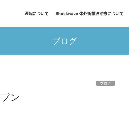
医院について
Shockwave 体外衝撃波治療について
ブログ
ブログ
ープン