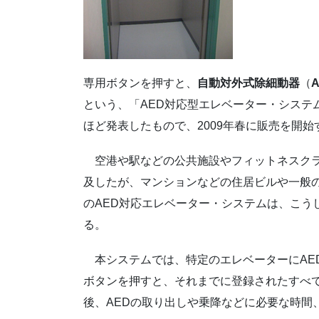
専用ボタンを押すと、
自動対外式除細動器
（
という、「AED対応型エレベーター・システ
ほど発表したもので、2009年春に販売を開始
空港や駅などの公共施設やフィットネスクラ
及したが、マンションなどの住居ビルや一般
のAED対応エレベーター・システムは、こう
る。
本システムでは、特定のエレベーターにAED
ボタンを押すと、それまでに登録されたすべ
後、AEDの取り出しや乗降などに必要な時間