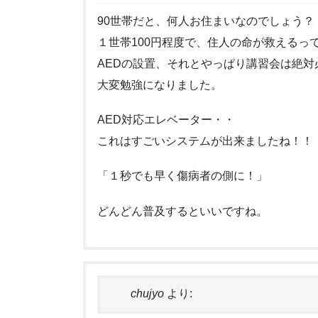
90世帯だと、何人お住まいなのでしょう？
１世帯100円程度で、住人の命が救えるっ
AEDの設置、それとやっぱり講習会は絶対
大変勉強になりました。
AED対応エレベーター・・
これはすごいシステムが出来ましたね！！
「１秒でも早く傷病者の側に！」
どんどん普及するといいですね。
chujyo
より: