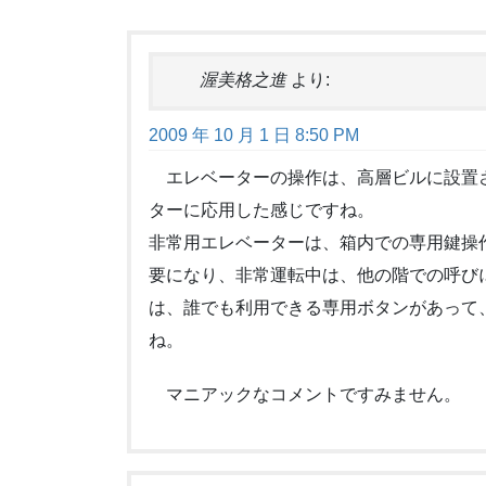
渥美格之進
より:
2009 年 10 月 1 日 8:50 PM
エレベーターの操作は、高層ビルに設置
ターに応用した感じですね。
非常用エレベーターは、箱内での専用鍵操
要になり、非常運転中は、他の階での呼び
は、誰でも利用できる専用ボタンがあって
ね。
マニアックなコメントですみません。