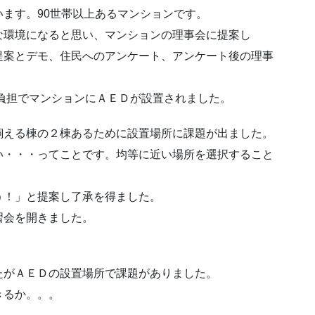
ます。90世帯以上あるマンションです。
な環境になると思い、マンションの理事会に提案し
提案とデモ、住民へのアンケート、アンケート後の理事
の負担でマンションにＡＥＤが設置されました。
飼える棟の２棟あるために設置場所に課題が出ました。
い・・・ってことです。均等に近い場所を選択すること
う！」と提案し了承を得ました。
習会を開きました。
たがＡＥＤの設置場所で課題がありました。
きるか。。。