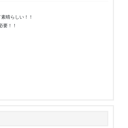
て素晴らしい！！
必要！！