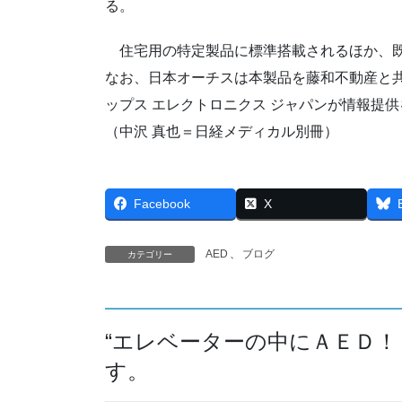
る。
住宅用の特定製品に標準搭載されるほか、既
なお、日本オーチスは本製品を藤和不動産と共
ップス エレクトロニクス ジャパンが情報提
（中沢 真也＝日経メディカル別冊）
Facebook
X
AED
、
ブログ
カテゴリー
“
エレベーターの中にＡＥＤ！
す。