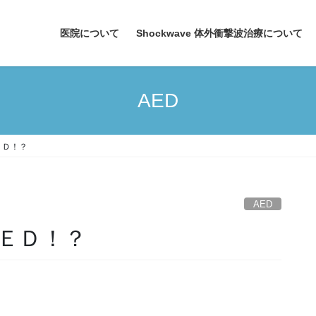
医院について
Shockwave 体外衝撃波治療について
AED
ＥＤ！？
AED
ＥＤ！？