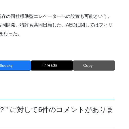
存の同社標準型エレベーターへの設置も可能という。
同開発、特許も共同出願した。AEDに関してはフィリ
供を行った。
Threads
Bluesky
Copy
？
” に対して6件のコメントがありま