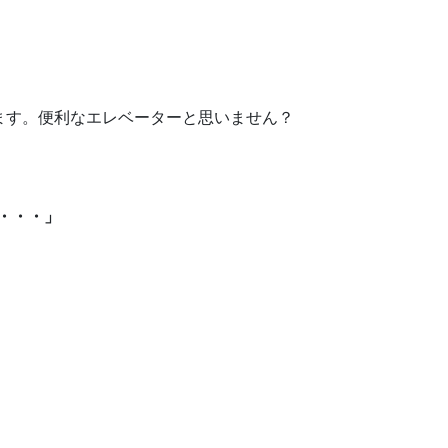
。
載します。便利なエレベーターと思いません？
・・・」