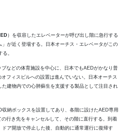
AED
）を収容したエレベーターが呼び出し階に急行する
ム」が近く登場する。日本オーチス・エレベータがこの
する。
ブなどの体育施設を中心に、日本でもAEDがかなり普
のオフィスビルへの設置は進んでいない。日本オーチス
した建物内での心肺蘇生を支援する製品として注目され
収納ボックスを設置してあり、各階に設けたAED専用
ての行き先をキャンセルして、その階に直行する。到着
、ドア開放で停止した後、自動的に通常運行に復帰す