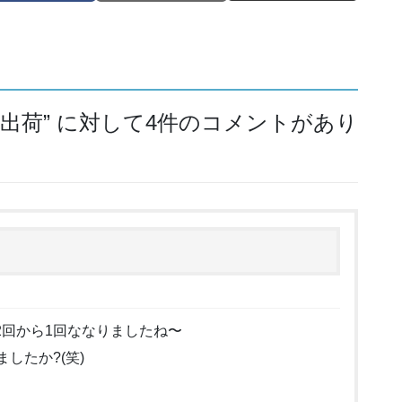
出荷
” に対して4件のコメントがあり
回から1回ななりましたね〜
したか?(笑)