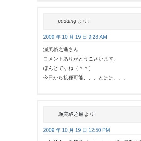
pudding
より:
2009 年 10 月 19 日 9:28 AM
渥美格之進さん
コメントありがとうございます。
ほんとですね（＾＾）
今日から接種可能、、、とほほ。。。
渥美格之進
より:
2009 年 10 月 19 日 12:50 PM