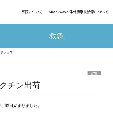
医院について
Shockwave 体外衝撃波治療について
救急
クチン出荷
救急
クチン出荷
、昨日始まりました。