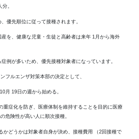
人分。
、優先順位に従って接種されます。
産を、健康な児童・生徒と高齢者は来年 1月から海外
症例が多いため、優先接種対象者になっています。
ンフルエンザ対策本部の決定として、
月 19日の週から始める。
症化を防ぎ、医療体制を維持することを目的に医療
化の危険性が高い人に順次接種。
どうかは対象者自身が決め、接種費用 （2回接種で