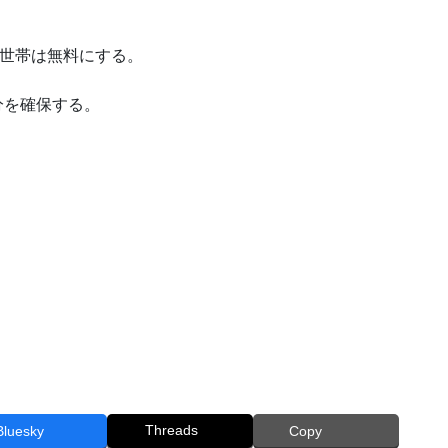
世帯は無料にする。
分を確保する。
Threads
Bluesky
Copy