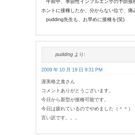
午前中、季節性インフルエンザの予防接
ホントに接種したか、分からない位で、痛
pudding先生も、お早めに接種を(笑)
pudding
より:
2009 年 10 月 19 日 9:31 PM
渥美格之進さん
コメントありがとうございます。
今日から新型が接種可能です。
今日は疲れているのでやめました（＾＾）
言い訳です。。。