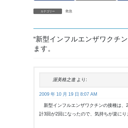
救急
カテゴリー
“
新型インフルエンザワクチン
ます。
渥美格之進
より:
2009 年 10 月 19 日 8:07 AM
新型インフルエンザワクチンの接種は、2
計3回が2回になったので、気持ちが楽にりま