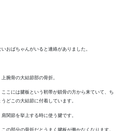
いおばちゃんがいると連絡がありました。
上腕骨の大結節部の骨折。
ここには腱板という靭帯が鎖骨の方から来ていて、ち
ょうどこの大結節に付着しています。
肩関節を挙上する時に使う腱です。
この部分の骨折だとうまく腱板が働かなくなります。