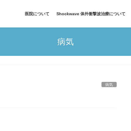
医院について
Shockwave 体外衝撃波治療について
病気
病気