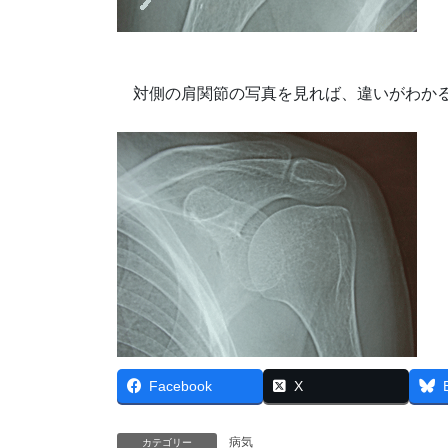
対側の肩関節の写真を見れば、違いがわか
Facebook
X
病気
カテゴリー