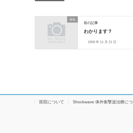
病気
前の記事
わかります？
2009 年 11 月 21 日
医院について
Shockwave 体外衝撃波治療に