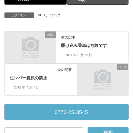
AED
、
ブログ
カテゴリー
AED
前の記事
駆け込み乗車は危険です
2011 年 6 月 22 日
AED
次の記事
生レバー提供の禁止
2011 年 7 月 7 日
0776-25-3545