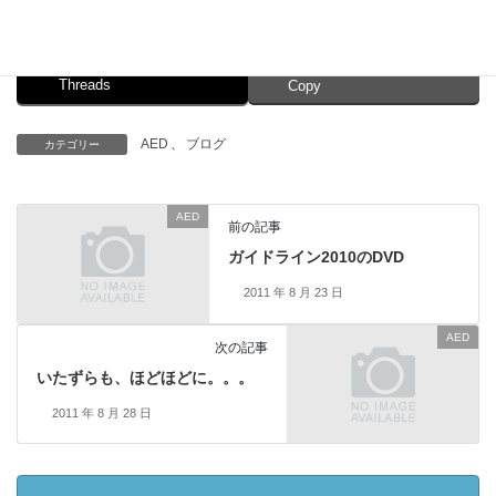
Facebook
X
Bluesky
Threads
Copy
AED
、
ブログ
カテゴリー
AED
前の記事
ガイドライン2010のDVD
2011 年 8 月 23 日
AED
次の記事
いたずらも、ほどほどに。。。
2011 年 8 月 28 日