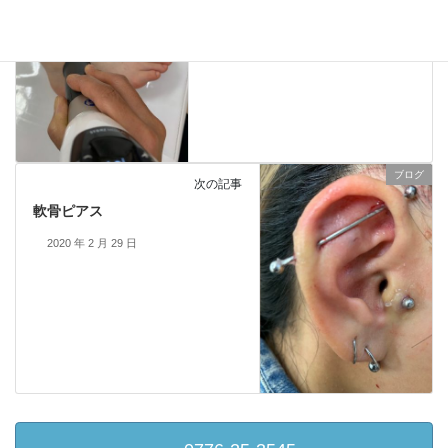
2019 年 8 月 4 日
ブログ
次の記事
軟骨ピアス
2020 年 2 月 29 日