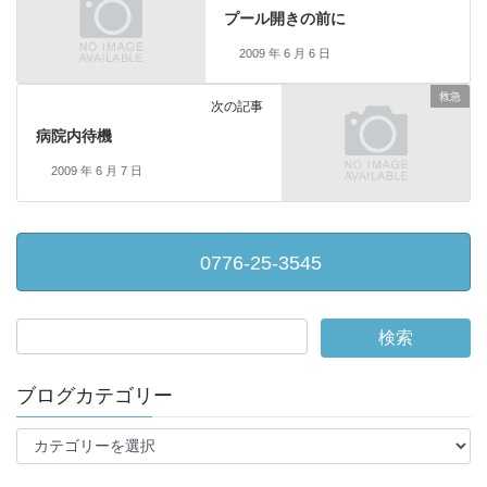
プール開きの前に
2009 年 6 月 6 日
救急
次の記事
病院内待機
2009 年 6 月 7 日
0776-25-3545
ブログカテゴリー
ブ
ロ
グ