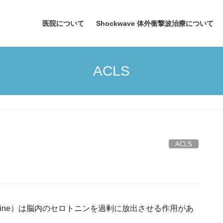
医院について
Shockwave 体外衝撃波治療について
ACLS
ACLS
mphetamine）は脳内のセロトニンを過剰に放出させる作用があ