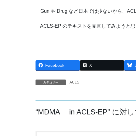
Gun や Drug など日本では少ないから、A
ACLS-EP のテキストを見直してみようと
Facebook
X
ACLS
カテゴリー
“
MDMA in ACLS-EP
” に対