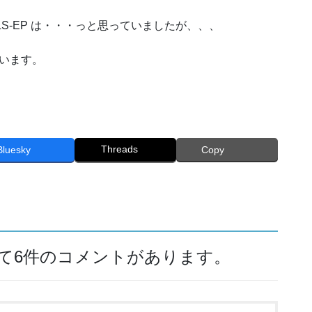
CLS-EP は・・・っと思っていましたが、、、
思います。
Threads
Bluesky
Copy
して6件のコメントがあります。