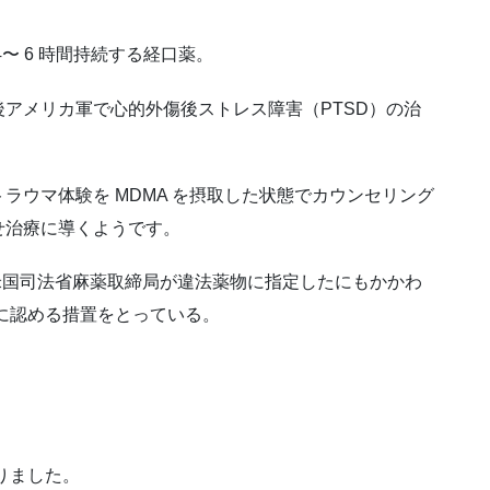
 6 時間持続する経口薬。
アメリカ軍で心的外傷後ストレス障害（PTSD）の治
ラウマ体験を MDMA を摂取した状態でカウンセリング
せ治療に導くようです。
めたため米国司法省麻薬取締局が違法薬物に指定したにもかかわ
療に認める措置をとっている。
ありました。