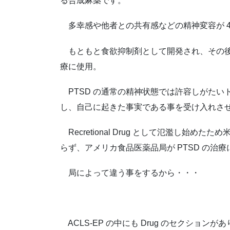
る合成麻薬です。
多幸感や他者との共有感などの精神変容が 4〜
もともと食欲抑制剤として開発され、その後
療に使用。
PTSD の通常の精神状態では許容しがたいト
し、自己に起きた事実である事を受け入れさ
Recretional Drug として氾濫し始
らず、アメリカ食品医薬品局が PTSD の治
局によって違う事をするから・・・
ACLS-EP の中にも Drug のセクションが