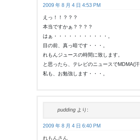
2009 年 8 月 4 日 4:53 PM
えっ！！？？？
本当ですかぁ？？？？
はぁ・・・・・・・・・・・。
目の前、真っ暗です・・・。
れもんジュースの時間に致します。
と思ったら、テレビのニュースでMDMA(
私も、お勉強します・・・。
pudding
より:
2009 年 8 月 4 日 6:40 PM
れもんさん