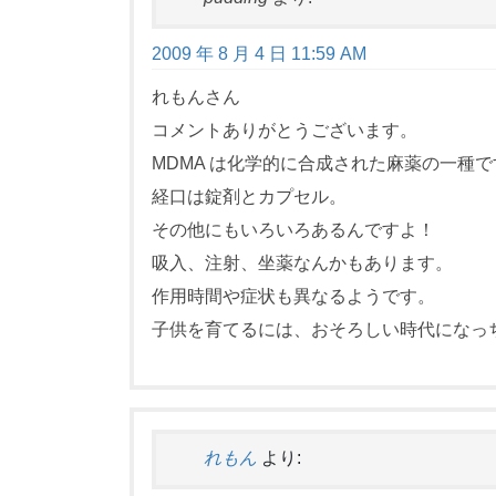
2009 年 8 月 4 日 11:59 AM
れもんさん
コメントありがとうございます。
MDMA は化学的に合成された麻薬の一種で
経口は錠剤とカプセル。
その他にもいろいろあるんですよ！
吸入、注射、坐薬なんかもあります。
作用時間や症状も異なるようです。
子供を育てるには、おそろしい時代になっ
れもん
より: