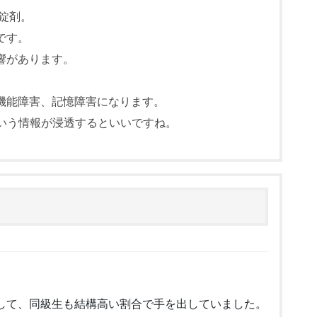
な錠剤。
です。
響があります。
機能障害、記憶障害になります。
という情報が浸透するといいですね。
。
して、同級生も結構高い割合で手を出していました。