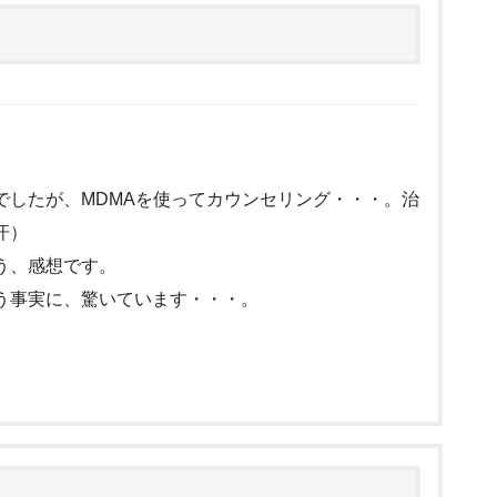
でしたが、MDMAを使ってカウンセリング・・・。治
汗）
う、感想です。
う事実に、驚いています・・・。