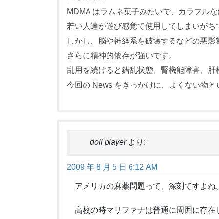
MDMA はラムネ菓子みたいで、カラフル
若い人達が遊び感覚で使用してしまいがち
しかし、脳や神経系を破壊するなどの悪影
さらに精神的依存が強いです。
乱用を続けると錯乱状態、腎機能障害、肝
今回の News をきっかけに、よくない物
doll player
より:
2009 年 8 月 5 日 6:12 AM
アメリカの麻薬問題って、深刻ですよね
高校の時マリファナは普通に周囲に存在