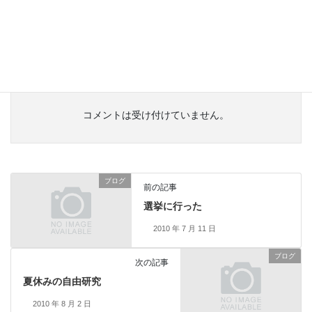
わって１日コース。楽しいですね。
金粉入りですか？リッチですね。僕も探してみます。
コメントは受け付けていません。
ブログ
前の記事
選挙に行った
2010 年 7 月 11 日
ブログ
次の記事
夏休みの自由研究
2010 年 8 月 2 日